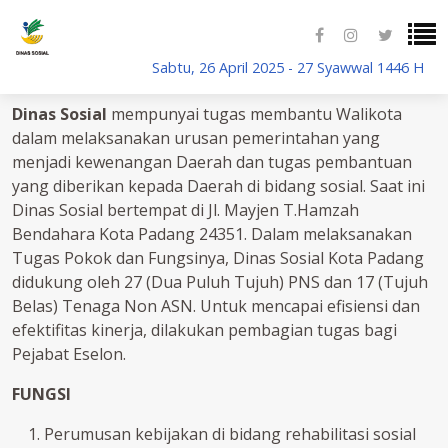
Sabtu, 26 April 2025 - 27 Syawwal 1446 H
DINAS SOSIAL - Padang
Dinas Sosial
mempunyai tugas membantu Walikota
dalam melaksanakan urusan pemerintahan yang
menjadi kewenangan Daerah dan tugas pembantuan
yang diberikan kepada Daerah di bidang sosial. Saat ini
Dinas Sosial bertempat di Jl. Mayjen T.Hamzah
Bendahara Kota Padang 24351. Dalam melaksanakan
Tugas Pokok dan Fungsinya, Dinas Sosial Kota Padang
didukung oleh 27 (Dua Puluh Tujuh) PNS dan 17 (Tujuh
Belas) Tenaga Non ASN. Untuk mencapai efisiensi dan
efektifitas kinerja, dilakukan pembagian tugas bagi
Pejabat Eselon.
FUNGSI
Perumusan kebijakan di bidang rehabilitasi sosial