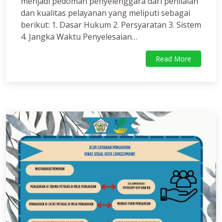
menjadi pedoman penyelenggara dari penilaian
dan kualitas pelayanan yang meliputi sebagai
berikut: 1. Dasar Hukum 2. Persyaratan 3. Sistem
4. Jangka Waktu Penyelesaian…
Read More